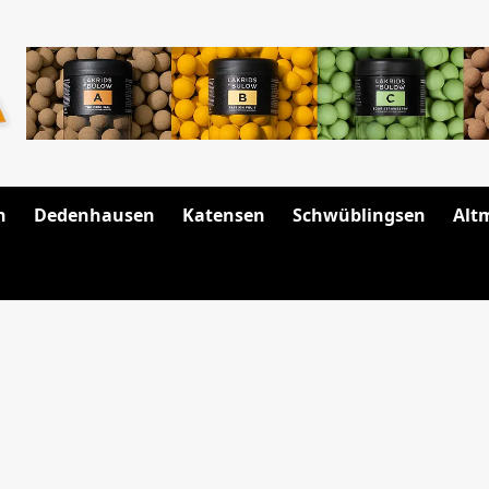
n
Dedenhausen
Katensen
Schwüblingsen
Alt