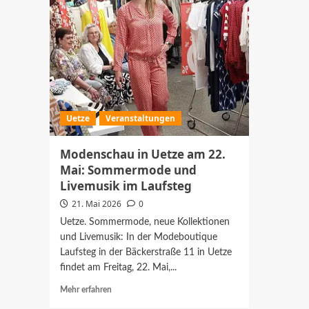
Uetze
Veranstaltungen
Modenschau in Uetze am 22.
Mai: Sommermode und
Livemusik im Laufsteg
21. Mai 2026
0
Uetze. Sommermode, neue Kollektionen
und Livemusik: In der Modeboutique
Laufsteg in der Bäckerstraße 11 in Uetze
findet am Freitag, 22. Mai,...
Mehr
Mehr erfahren
Informationen