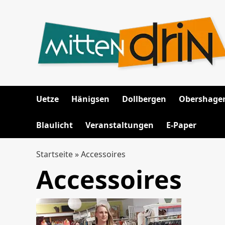
Zum
Inhalt
springen
Uetze
Hänigsen
Dollbergen
Obershage
Blaulicht
Veranstaltungen
E-Paper
Startseite
»
Accessoires
Accessoires