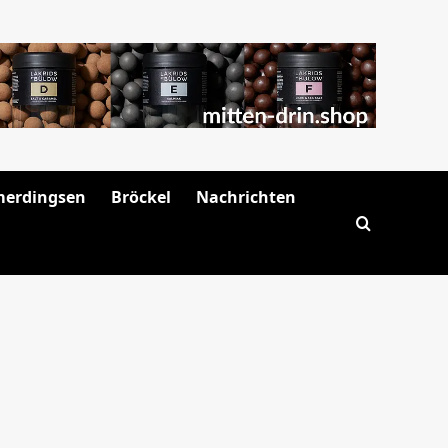
merdingsen
Bröckel
Nachrichten