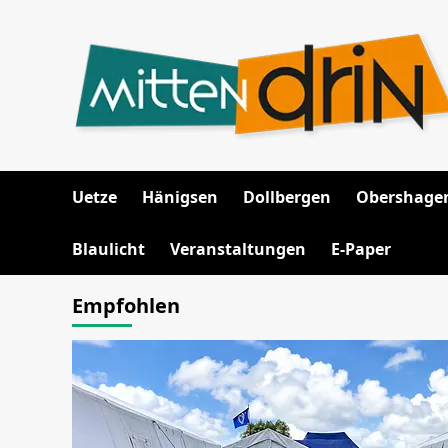
Zum
Inhalt
springen
Uetze
Hänigsen
Dollbergen
Obershage
Blaulicht
Veranstaltungen
E-Paper
Empfohlen