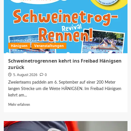
Hänigsen
Veranstaltungen
Schweinetrogrennen kehrt ins Freibad Hänigsen
zurück
5. August 2026
0
Zweierteams paddeln am 6. September auf einer 200 Meter
langen Strecke um die Wette HÄNIGSEN. Im Freibad Hänigsen
kehrt am...
Mehr
Mehr erfahren
Informationen
über
Schweinetrogrennen
kehrt