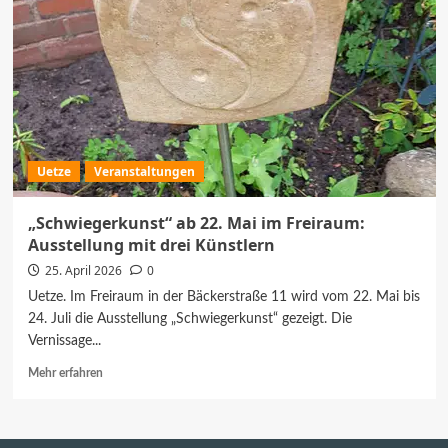
Uetze
Veranstaltungen
„Schwiegerkunst“ ab 22. Mai im Freiraum:
Ausstellung mit drei Künstlern
25. April 2026
0
Uetze. Im Freiraum in der Bäckerstraße 11 wird vom 22. Mai bis
24. Juli die Ausstellung „Schwiegerkunst“ gezeigt. Die
Vernissage...
Mehr
Mehr erfahren
Informationen
über
„Schwiegerkunst“
ab