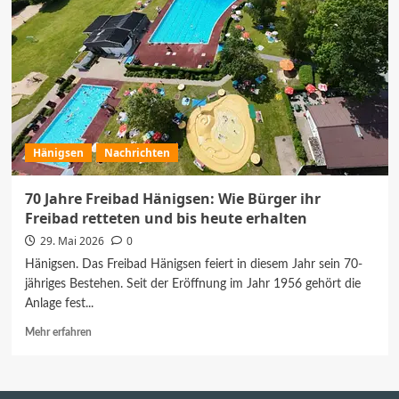
Hänigsen
Nachrichten
70 Jahre Freibad Hänigsen: Wie Bürger ihr
Freibad retteten und bis heute erhalten
29. Mai 2026
0
Hänigsen. Das Freibad Hänigsen feiert in diesem Jahr sein 70-
jähriges Bestehen. Seit der Eröffnung im Jahr 1956 gehört die
Anlage fest...
Mehr
Mehr erfahren
Informationen
über
70
Jahre