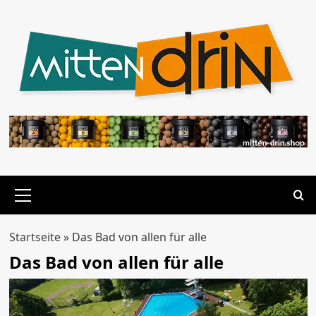
Zum
Inhalt
springen
Primäres
Menü
Startseite
»
Das Bad von allen für alle
Das Bad von allen für alle