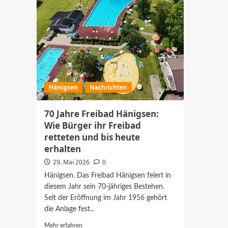
Hänigsen
Nachrichten
70 Jahre Freibad Hänigsen:
Wie Bürger ihr Freibad
retteten und bis heute
erhalten
29. Mai 2026
0
Hänigsen. Das Freibad Hänigsen feiert in
diesem Jahr sein 70-jähriges Bestehen.
Seit der Eröffnung im Jahr 1956 gehört
die Anlage fest...
Mehr
Mehr erfahren