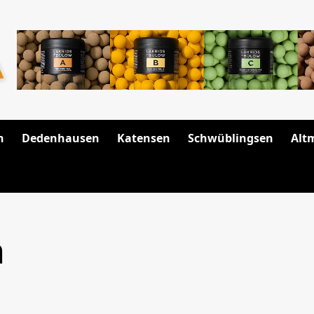
n
Dedenhausen
Katensen
Schwüblingsen
Alt
n