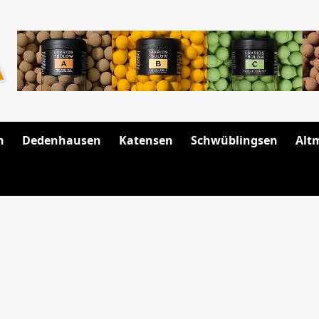
n
Dedenhausen
Katensen
Schwüblingsen
Alt