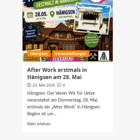
Hänigsen
Veranstaltungen
After Work erstmals in
Hänigsen am 28. Mai
23. Mai 2026
0
Hänigsen. Der Verein Wir für Uetze
veranstaltet am Donnerstag, 28. Mai,
erstmals ein „After Work“ in Hänigsen.
Beginn ist um...
Mehr
Mehr erfahren
Informationen
über