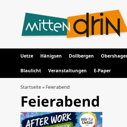
Zum
Inhalt
springen
Uetze
Hänigsen
Dollbergen
Obershage
Blaulicht
Veranstaltungen
E-Paper
Startseite
»
Feierabend
Feierabend