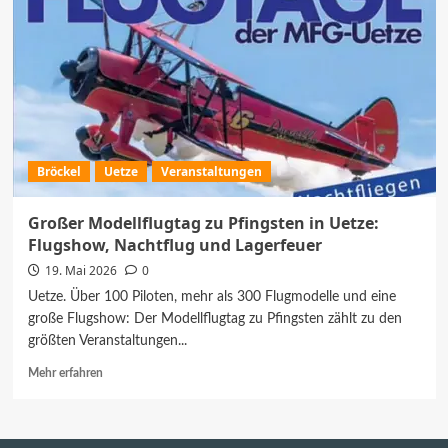
Bröckel
Uetze
Veranstaltungen
Großer Modellflugtag zu Pfingsten in Uetze:
Flugshow, Nachtflug und Lagerfeuer
19. Mai 2026
0
Uetze. Über 100 Piloten, mehr als 300 Flugmodelle und eine
große Flugshow: Der Modellflugtag zu Pfingsten zählt zu den
größten Veranstaltungen...
Mehr
Mehr erfahren
Informationen
über
Großer
Modellflugtag