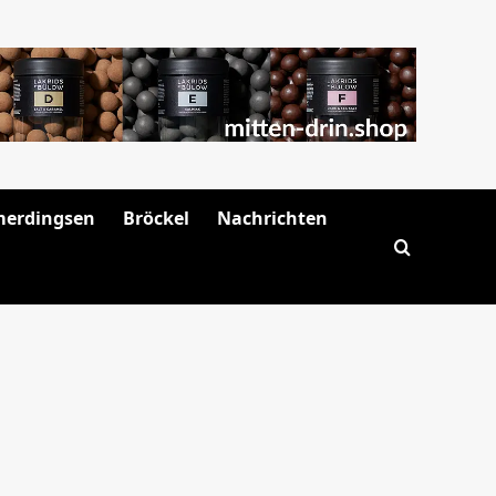
merdingsen
Bröckel
Nachrichten