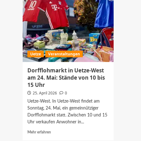
Uetze
Veranstaltungen
Dorfflohmarkt in Uetze-West
am 24. Mai: Stände von 10 bis
15 Uhr
25. April 2026
0
Uetze-West. In Uetze-West findet am
Sonntag, 24. Mai, ein gemeinnütziger
Dorfflohmarkt statt. Zwischen 10 und 15
Uhr verkaufen Anwohner in...
Mehr
Mehr erfahren
Informationen