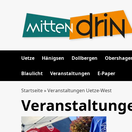
Zum
Inhalt
springen
Uetze
Hänigsen
Dollbergen
Obershage
Blaulicht
Veranstaltungen
E-Paper
Startseite
»
Veranstaltungen Uetze-West
Veranstaltung