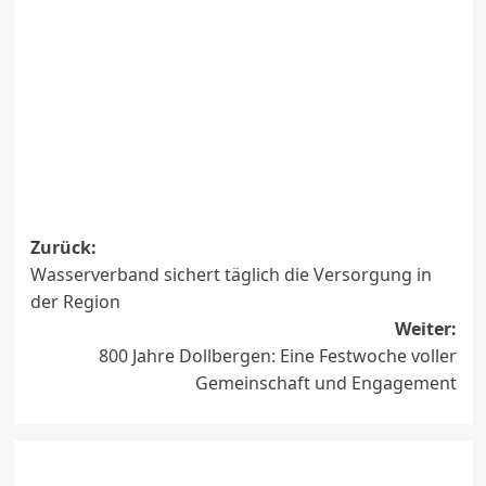
Beitragsnavigation
Zurück:
Wasserverband sichert täglich die Versorgung in
der Region
Weiter:
800 Jahre Dollbergen: Eine Festwoche voller
Gemeinschaft und Engagement