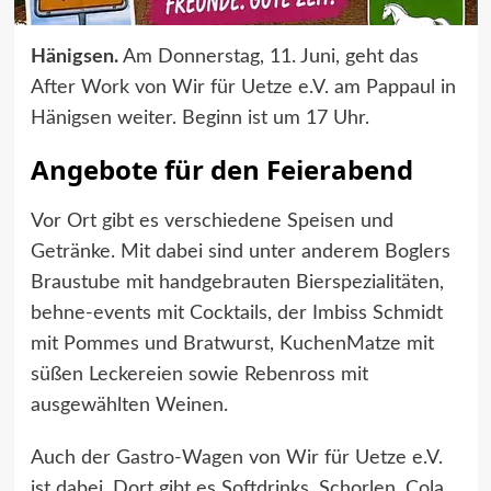
Hänigsen.
Am Donnerstag, 11. Juni, geht das
After Work von Wir für Uetze e.V. am Pappaul in
Hänigsen weiter. Beginn ist um 17 Uhr.
Angebote für den Feierabend
Vor Ort gibt es verschiedene Speisen und
Getränke. Mit dabei sind unter anderem Boglers
Braustube mit handgebrauten Bierspezialitäten,
behne-events mit Cocktails, der Imbiss Schmidt
mit Pommes und Bratwurst, KuchenMatze mit
süßen Leckereien sowie Rebenross mit
ausgewählten Weinen.
Auch der Gastro-Wagen von Wir für Uetze e.V.
ist dabei. Dort gibt es Softdrinks, Schorlen, Cola,