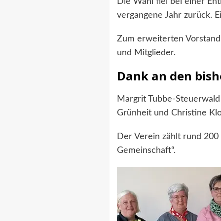
Die Wahl fiel bei einer En
vergangene Jahr zurück. E
Zum erweiterten Vorstand 
und Mitglieder.
Dank an den bish
Margrit Tubbe-Steuerwald
Grünheit und Christine Klos
Der Verein zählt rund 200
Gemeinschaft“.