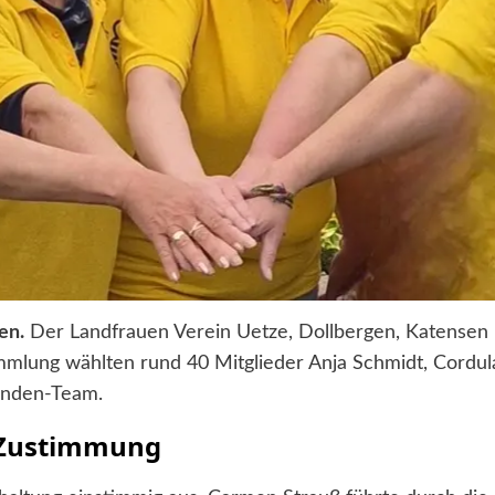
en.
Der Landfrauen Verein Uetze, Dollbergen, Katensen 
mmlung wählten rund 40 Mitglieder Anja Schmidt, Cordu
enden-Team.
 Zustimmung