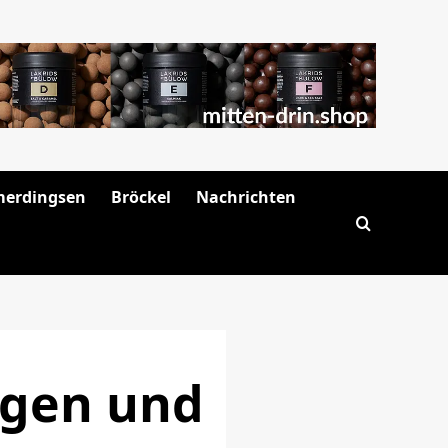
merdingsen
Bröckel
Nachrichten
rgen und