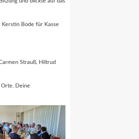
Sitzung und blickte auf das
 Kerstin Bode für Kasse
Carmen Strauß, Hiltrud
 Orte. Deine