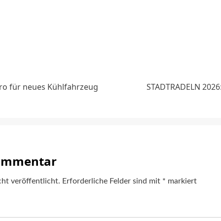
ation
uro für neues Kühlfahrzeug
STADTRADELN 2026:
Kommentar
ht veröffentlicht.
Erforderliche Felder sind mit
*
markiert