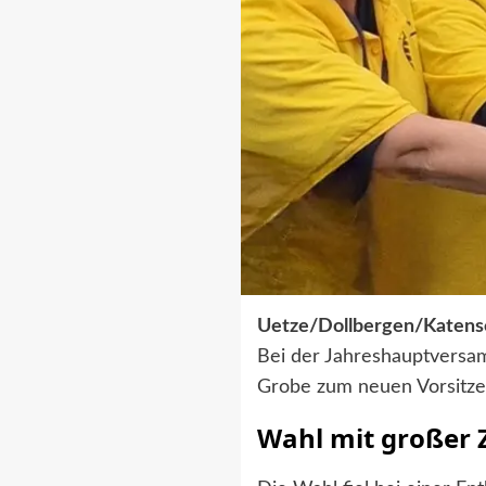
Uetze/Dollbergen/Katens
Bei der Jahreshauptversa
Grobe zum neuen Vorsitz
Wahl mit großer