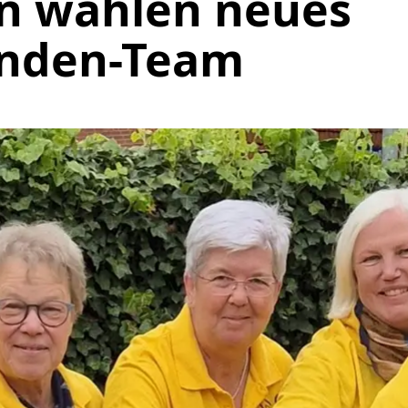
n wählen neues
enden-Team