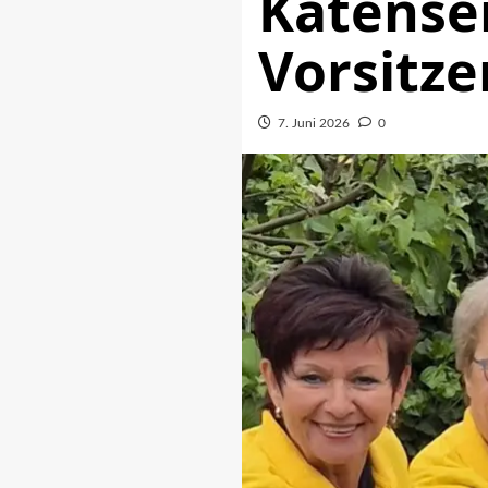
Katense
Vorsitz
7. Juni 2026
0