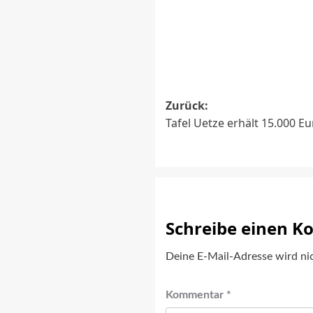
Beitragsnavig
Zurück:
Tafel Uetze erhält 15.000 E
Schreibe einen 
Deine E-Mail-Adresse wird nic
Kommentar
*