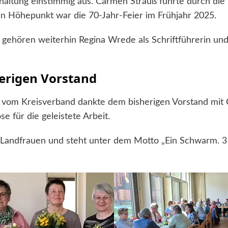
thaltung einstimmig aus. Carmen Strauß führte durch die 
in Höhepunkt war die 70-Jahr-Feier im Frühjahr 2025.
gehören weiterhin Regina Wrede als Schriftführerin und
erigen Vorstand
 vom Kreisverband dankte dem bisherigen Vorstand mit 
e für die geleistete Arbeit.
 Landfrauen und steht unter dem Motto „Ein Schwarm. 3