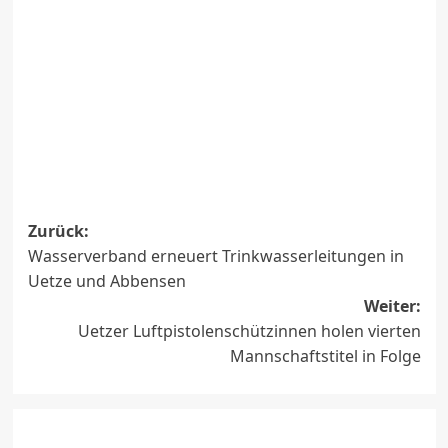
Beitragsnavigation
Zurück:
Wasserverband erneuert Trinkwasserleitungen in
Uetze und Abbensen
Weiter:
Uetzer Luftpistolenschützinnen holen vierten
Mannschaftstitel in Folge