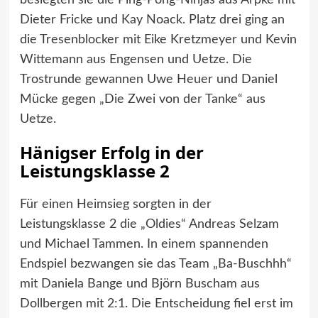
besiegten sie die Ping-Pong-Ninjas aus Arpke mit
Dieter Fricke und Kay Noack. Platz drei ging an
die Tresenblocker mit Eike Kretzmeyer und Kevin
Wittemann aus Engensen und Uetze. Die
Trostrunde gewannen Uwe Heuer und Daniel
Mücke gegen „Die Zwei von der Tanke“ aus
Uetze.
Hänigser Erfolg in der
Leistungsklasse 2
Für einen Heimsieg sorgten in der
Leistungsklasse 2 die „Oldies“ Andreas Selzam
und Michael Tammen. In einem spannenden
Endspiel bezwangen sie das Team „Ba-Buschhh“
mit Daniela Bange und Björn Buscham aus
Dollbergen mit 2:1. Die Entscheidung fiel erst im