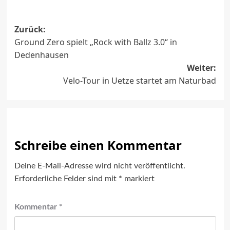
Beitragsnavigation
Zurück:
Ground Zero spielt „Rock with Ballz 3.0“ in
Dedenhausen
Weiter:
Velo-Tour in Uetze startet am Naturbad
Schreibe einen Kommentar
Deine E-Mail-Adresse wird nicht veröffentlicht.
Erforderliche Felder sind mit
*
markiert
Kommentar
*