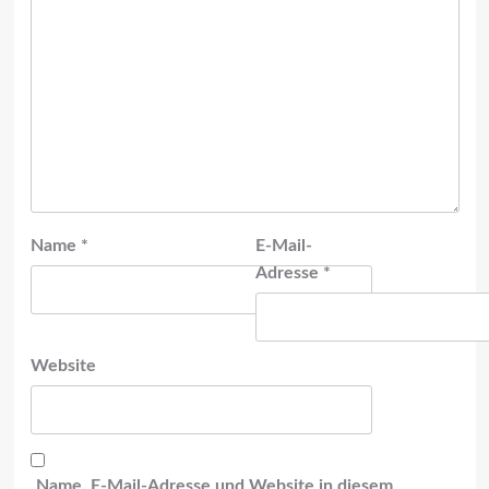
Name
*
E-Mail-
Adresse
*
Website
Name, E-Mail-Adresse und Website in diesem