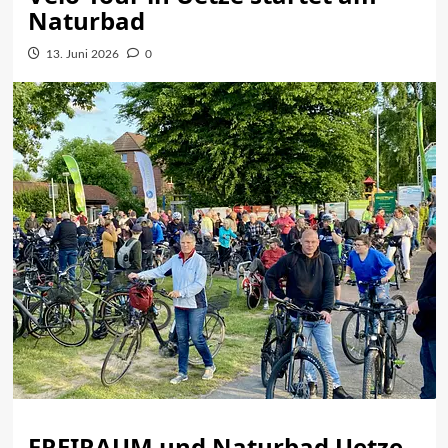
Naturbad
13. Juni 2026
0
FREIRAUM und Naturbad Uetze