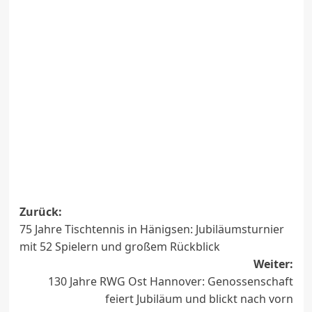
Beitragsnavigation
Zurück:
75 Jahre Tischtennis in Hänigsen: Jubiläumsturnier
mit 52 Spielern und großem Rückblick
Weiter:
130 Jahre RWG Ost Hannover: Genossenschaft
feiert Jubiläum und blickt nach vorn