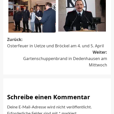
Beitragsnavigation
Zurück:
Osterfeuer in Uetze und Bröckel am 4. und 5. April
Weiter:
Gartenschuppenbrand in Dedenhausen am
Mittwoch
Schreibe einen Kommentar
Deine E-Mail-Adresse wird nicht veröffentlicht.
Erforderliche Felder sind mit
*
markiert