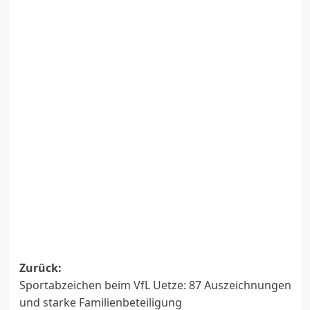
Beitragsnavigation
Zurück:
Sportabzeichen beim VfL Uetze: 87 Auszeichnungen
und starke Familienbeteiligung